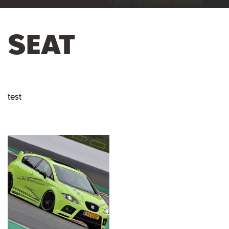
SEAT
test