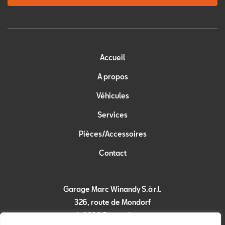
Accueil
A propos
Véhicules
Services
Pièces/Accessoires
Contact
Garage Marc Winandy S.à r.l.
326, route de Mondorf
L-3260 Bettembourg