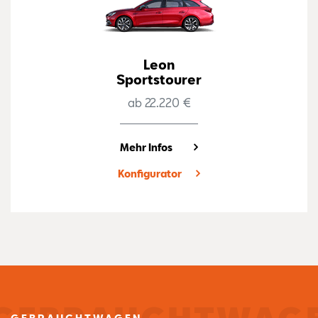
Leon
Sportstourer
ab 22.220 €
Mehr Infos
Konfigurator