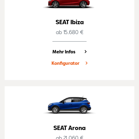
SEAT Ibiza
ab 15.680 €
Mehr Infos
Konfigurator
SEAT Arona
ab 21.060 €