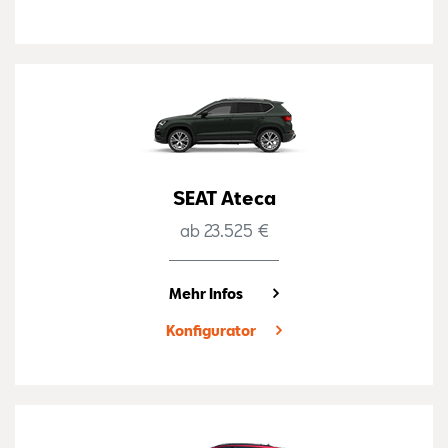
SEAT Ateca
ab 23.525 €
Mehr Infos
Konfigurator